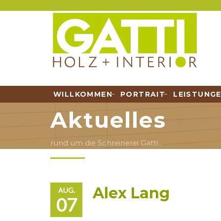
WILLKOMMEN
PORTRAIT
LEISTUNG
Aktuelles
rund um die Schreinerei Gatti...
Alex Lang
AUG.
07