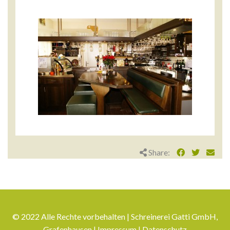
Share:
© 2022 Alle Rechte vorbehalten | Schreinerei Gatti GmbH,
Grafenhausen |
Impressum
|
Datenschutz