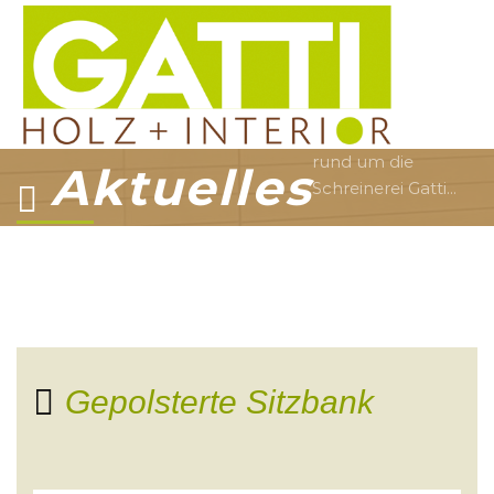
rund um die
Aktuelles
Schreinerei Gatti...
Gepolsterte Sitzbank