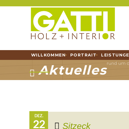
WILLKOMMEN
PORTRAIT
LEISTUNG
rund um di
Aktuelles
DEZ.
22
Sitzeck