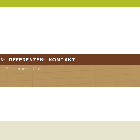
EN
REFERENZEN
KONTAKT
e Schreinerei Gatti...