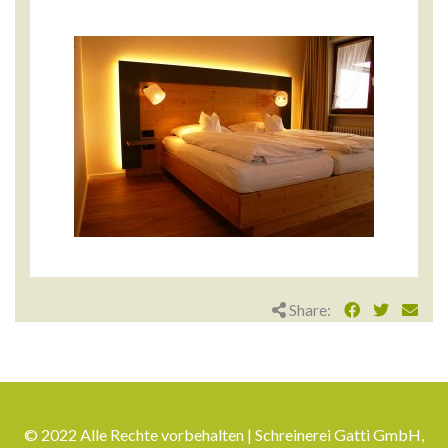
Share:
© 2022 Alle Rechte vorbehalten | Schreinerei Gatti GmbH,