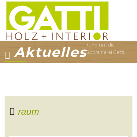
rund um die
Aktuelles
Schreinerei Gatti...
raum