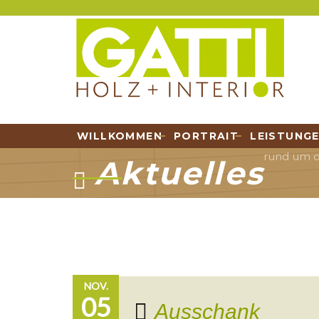
WILLKOMMEN
PORTRAIT
LEISTUNG
rund um di
Aktuelles
NOV.
05
Ausschank