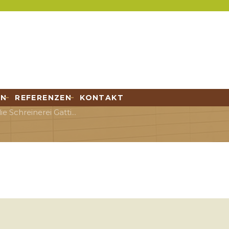
EN
REFERENZEN
KONTAKT
e Schreinerei Gatti...