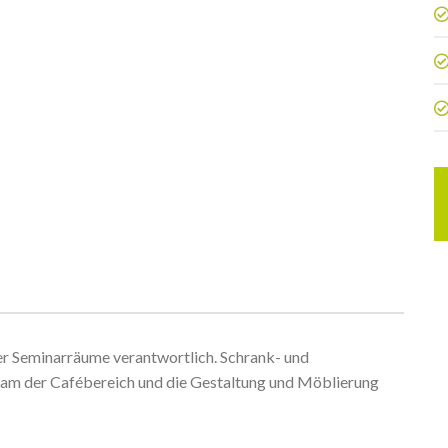
er Seminarräume verantwortlich. Schrank- und
kam der Cafébereich und die Gestaltung und Möblierung