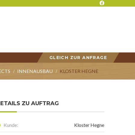
GLEICH ZUR ANFRAGE
ECTS
INNENAUSBAU
KLOSTER HEGNE
ETAILS ZU AUFTRAG
Kunde:
Kloster Hegne