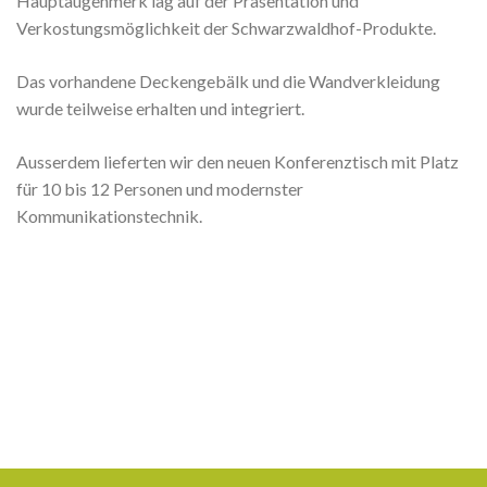
Hauptaugenmerk lag auf der Präsentation und
Verkostungsmöglichkeit der Schwarzwaldhof-Produkte.
Das vorhandene Deckengebälk und die Wandverkleidung
wurde teilweise erhalten und integriert.
Ausserdem lieferten wir den neuen Konferenztisch mit Platz
für 10 bis 12 Personen und modernster
Kommunikationstechnik.