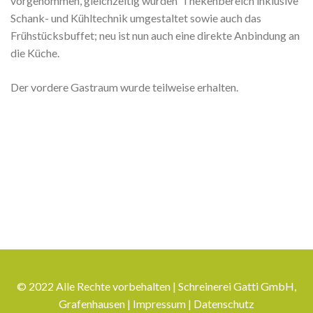
vorgenommen, gleichzeitig wurden Thekenbereich inklusive
Schank- und Kühltechnik umgestaltet sowie auch das
Frühstücksbuffet; neu ist nun auch eine direkte Anbindung an
die Küche.
Der vordere Gastraum wurde teilweise erhalten.
© 2022 Alle Rechte vorbehalten | Schreinerei Gatti GmbH,
Grafenhausen |
Impressum
|
Datenschutz